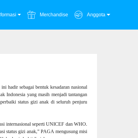
formasi
Merchandise
Anggota
ini hadir sebagai bentuk kesadaran nasional
anak Indonesia yang masih menjadi tantangan
baiki status gizi anak di seluruh penjuru
nisasi internasional seperti UNICEF dan WHO.
sasi status gizi anak,” PAGA mengusung misi