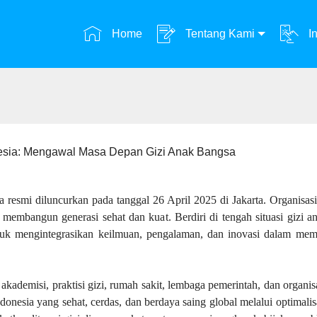
Home
Tentang Kami
In
nesia: Mengawal Masa Depan Gizi Anak Bangsa
resmi diluncurkan pada tanggal 26 April 2025 di Jakarta. Organisasi 
 membangun generasi sehat dan kuat. Berdiri di tengah situasi gizi 
mengintegrasikan keilmuan, pengalaman, dan inovasi dalam memper
 akademisi, praktisi gizi, rumah sakit, lembaga pemerintah, dan orga
onesia yang sehat, cerdas, dan berdaya saing global melalui optimali